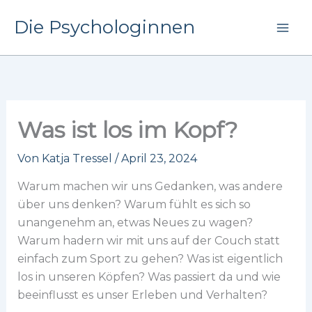
Zum
Die Psychologinnen
Inhalt
springen
Was ist los im Kopf?
Von
Katja Tressel
/
April 23, 2024
Warum machen wir uns Gedanken, was andere
über uns denken? Warum fühlt es sich so
unangenehm an, etwas Neues zu wagen?
Warum hadern wir mit uns auf der Couch statt
einfach zum Sport zu gehen? Was ist eigentlich
los in unseren Köpfen? Was passiert da und wie
beeinflusst es unser Erleben und Verhalten?