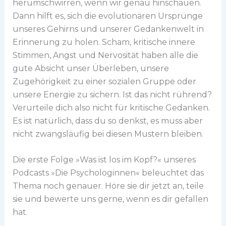
herumschwirren, wenn wir genau hinschauen.
Dann hilft es, sich die evolutionären Ursprünge
unseres Gehirns und unserer Gedankenwelt in
Erinnerung zu holen. Scham, kritische innere
Stimmen, Angst und Nervosität haben alle die
gute Absicht unser Überleben, unsere
Zugehörigkeit zu einer sozialen Gruppe oder
unsere Energie zu sichern. Ist das nicht rührend?
Verurteile dich also nicht für kritische Gedanken.
Es ist natürlich, dass du so denkst, es muss aber
nicht zwangsläufig bei diesen Mustern bleiben.
Die erste Folge »Was ist los im Kopf?« unseres
Podcasts »Die Psychologinnen« beleuchtet das
Thema noch genauer. Höre sie dir jetzt an, teile
sie und bewerte uns gerne, wenn es dir gefallen
hat.