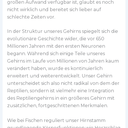
großen Aufwand verfügbar ist, glaubt es noch
nicht wirklich und bereitet sich lieber auf
schlechte Zeiten vor.
In der Struktur unseres Gehirns spiegelt sich die
evolutionäre Geschichte wider, die vor 650
Millionen Jahren mit den ersten Neuronen
begann. Während sich einige Teile unseres
Gehirns im Laufe von Millionen von Jahren kaum
verändert haben, wurde es kontinuierlich
erweitert und weiterentwickelt. Unser Gehirn
unterscheidet sich also nicht radikal von dem der
Reptilien, sondern ist vielmehr eine Integration
des Reptiliengehirns in ein größeres Gehirn mit
zusätzlichen, fortgeschrittenen Merkmalen.
Wie bei Fischen reguliert unser Hirnstamm
grundlegende Körperfunktionen wie Herzschlag