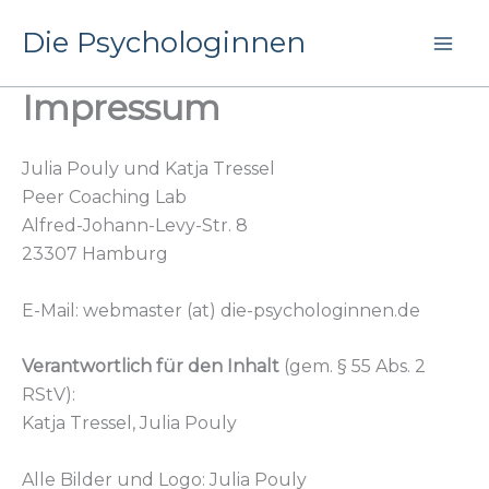
Zum
Die Psychologinnen
Inhalt
springen
Impressum
Julia Pouly und Katja Tressel
Peer Coaching Lab
Alfred-Johann-Levy-Str. 8
23307 Hamburg
E-Mail: webmaster (at) die-psychologinnen.de
Verantwortlich für den Inhalt
(gem. § 55 Abs. 2
RStV):
Katja Tressel, Julia Pouly
Alle Bilder und Logo: Julia Pouly