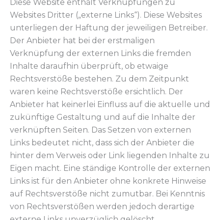
Diese Website enthält Verknüpfungen zu
Websites Dritter („externe Links“). Diese Websites
unterliegen der Haftung der jeweiligen Betreiber.
Der Anbieter hat bei der erstmaligen
Verknüpfung der externen Links die fremden
Inhalte daraufhin überprüft, ob etwaige
Rechtsverstöße bestehen. Zu dem Zeitpunkt
waren keine Rechtsverstöße ersichtlich. Der
Anbieter hat keinerlei Einfluss auf die aktuelle und
zukünftige Gestaltung und auf die Inhalte der
verknüpften Seiten. Das Setzen von externen
Links bedeutet nicht, dass sich der Anbieter die
hinter dem Verweis oder Link liegenden Inhalte zu
Eigen macht. Eine ständige Kontrolle der externen
Links ist für den Anbieter ohne konkrete Hinweise
auf Rechtsverstöße nicht zumutbar. Bei Kenntnis
von Rechtsverstößen werden jedoch derartige
externe Links unverzüglich gelöscht.