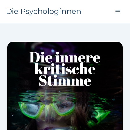
Zum
Die Psychologinnen
Inhalt
springen