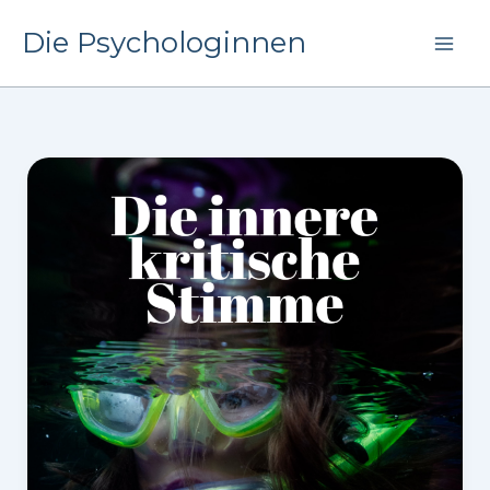
Zum
Die Psychologinnen
Inhalt
springen