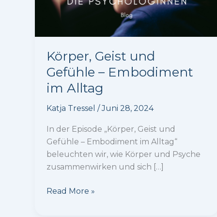
Körper, Geist und
Gefühle – Embodiment
im Alltag
Katja Tressel
/
Juni 28, 2024
In der Episode „Körper, Geist und
Gefühle – Embodiment im Alltag“
beleuchten wir, wie Körper und Psyche
zusammenwirken und sich […]
Körper,
Read More »
Geist
und