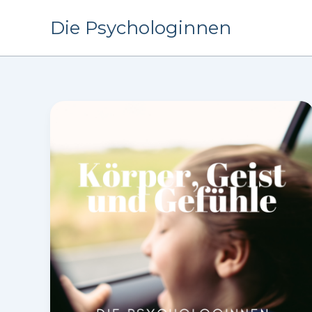
Zum
Die Psychologinnen
Inhalt
springen